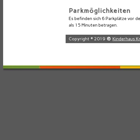
Parkmöglichkeiten
Es befinden sich 6 Parkplätze vor d
als 15 Minuten betragen.
Copyright © 2019
Kinderhaus K